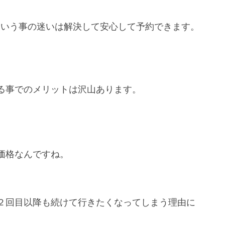
という事の迷いは解決して安心して予約できます。
る事でのメリットは沢山あります。
価格なんですね。
２回目以降も続けて行きたくなってしまう理由に