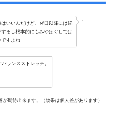
時はいいんだけど。翌日以降には続
がするし根本的にもみやほぐしでは
いですよね
アバランスストレッチ。
善が期待出来ます。（効果は個人差があります）