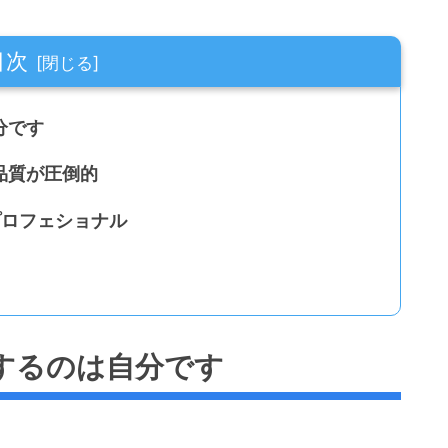
目次
分です
品質が圧倒的
プロフェショナル
するのは自分です