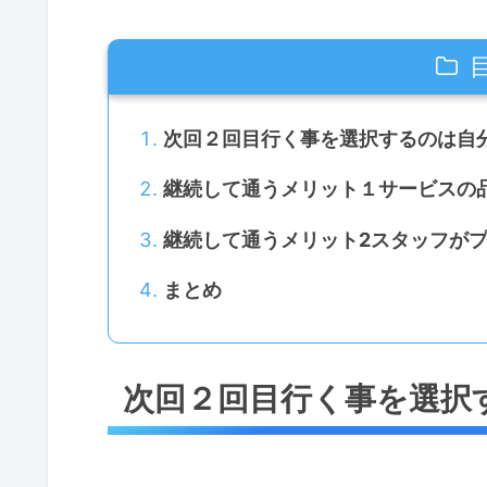
次回２回目行く事を選択するのは自
継続して通うメリット１サービスの
継続して通うメリット2スタッフが
まとめ
次回２回目行く事を選択