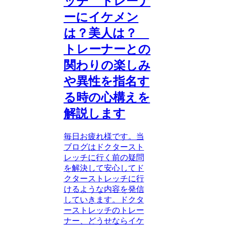
ッチ トレーナ
ーにイケメン
は？美人は？
トレーナーとの
関わりの楽しみ
や異性を指名す
る時の心構えを
解説します
毎日お疲れ様です。当
ブログはドクタースト
レッチに行く前の疑問
を解決して安心してド
クターストレッチに行
けるような内容を発信
していきます。ドクタ
ーストレッチのトレー
ナー、どうせならイケ