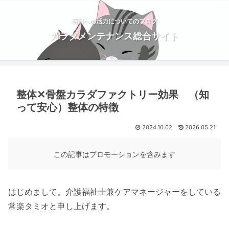
明日への活力についてのブログ
カラダメンテナンス総合サイト
整体✕骨盤カラダファクトリー効果 （知
って安心）整体の特徴
2024.10.02
2026.05.21
この記事はプロモーションを含みます
はじめまして。介護福祉士兼ケアマネージャーをしている
常楽タミオと申し上げます。